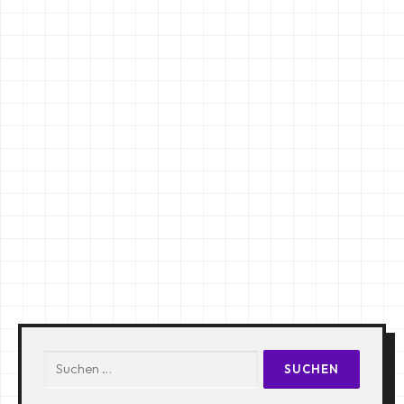
Suchen
nach: