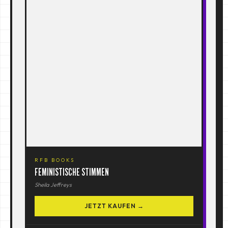
RFB BOOKS
FEMINISTISCHE STIMMEN
Sheila Jeffreys
JETZT KAUFEN →