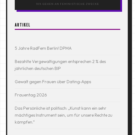
10% GEHEN AN FEMINISTISCHE ZWECKE
ARTIKEL
5 Jahre RadFem Berlin! DPMA
Bezahlte Vergewaltigungen entsprechen 2 % des
jährlichen deutschen BIP
Gewalt gegen Frauen über Dating-Apps
Frauentag 2026
Das Persönliche ist politisch: „Kunst kann ein sehr
mächtiges Instrument sein, um für unsere Rechte zu
kämpfen.“