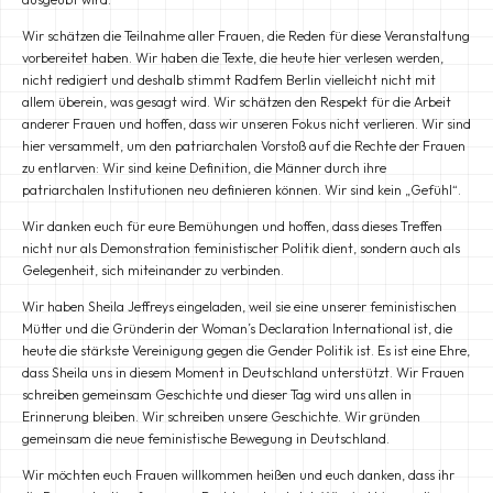
Wir schätzen die Teilnahme aller Frauen, die Reden für diese Veranstaltung
vorbereitet haben. Wir haben die Texte, die heute hier verlesen werden,
nicht redigiert und deshalb stimmt Radfem Berlin vielleicht nicht mit
allem überein, was gesagt wird. Wir schätzen den Respekt für die Arbeit
anderer Frauen und hoffen, dass wir unseren Fokus nicht verlieren. Wir sind
hier versammelt, um den patriarchalen Vorstoß auf die Rechte der Frauen
zu entlarven: Wir sind keine Definition, die Männer durch ihre
patriarchalen Institutionen neu definieren können. Wir sind kein „Gefühl“.
Wir danken euch für eure Bemühungen und hoffen, dass dieses Treffen
nicht nur als Demonstration feministischer Politik dient, sondern auch als
Gelegenheit, sich miteinander zu verbinden.
Wir haben Sheila Jeffreys eingeladen, weil sie eine unserer feministischen
Mütter und die Gründerin der Woman’s Declaration International ist, die
heute die stärkste Vereinigung gegen die Gender Politik ist. Es ist eine Ehre,
dass Sheila uns in diesem Moment in Deutschland unterstützt. Wir Frauen
schreiben gemeinsam Geschichte und dieser Tag wird uns allen in
Erinnerung bleiben. Wir schreiben unsere Geschichte. Wir gründen
gemeinsam die neue feministische Bewegung in Deutschland.
Wir möchten euch Frauen willkommen heißen und euch danken, dass ihr