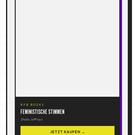
RFB BOOKS
FEMINISTISCHE STIMMEN
Sheila Jeffreys
JETZT KAUFEN →