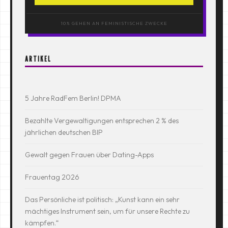
10% GEHEN AN FEMINISTISCHE ZWECKE
ARTIKEL
5 Jahre RadFem Berlin! DPMA
Bezahlte Vergewaltigungen entsprechen 2 % des
jährlichen deutschen BIP
Gewalt gegen Frauen über Dating-Apps
Frauentag 2026
Das Persönliche ist politisch: „Kunst kann ein sehr
mächtiges Instrument sein, um für unsere Rechte zu
kämpfen.“