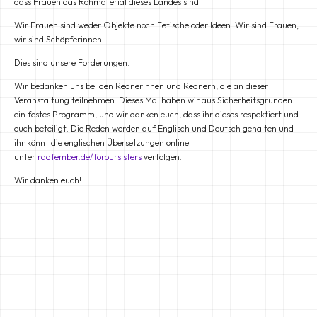
dass Frauen das Rohmaterial dieses Landes sind.
Wir Frauen sind weder Objekte noch Fetische oder Ideen. Wir sind Frauen,
wir sind Schöpferinnen.
Dies sind unsere Forderungen.
Wir bedanken uns bei den Rednerinnen und Rednern, die an dieser
Veranstaltung teilnehmen. Dieses Mal haben wir aus Sicherheitsgründen
ein festes Programm, und wir danken euch, dass ihr dieses respektiert und
euch beteiligt. Die Reden werden auf Englisch und Deutsch gehalten und
ihr könnt die englischen Übersetzungen online
unter
radfember.de/foroursisters
verfolgen.
Wir danken euch!