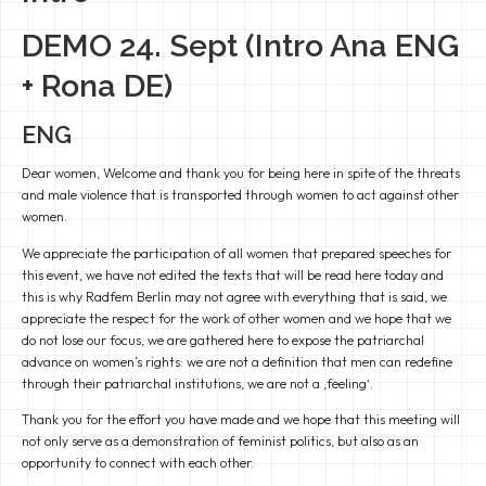
DEMO 24. Sept (Intro Ana ENG
+ Rona DE)
ENG
Dear women, Welcome and thank you for being here in spite of the threats
and male violence that is transported through women to act against other
women.
We appreciate the participation of all women that prepared speeches for
this event, we have not edited the texts that will be read here today and
this is why Radfem Berlin may not agree with everything that is said, we
appreciate the respect for the work of other women and we hope that we
do not lose our focus, we are gathered here to expose the patriarchal
advance on women’s rights: we are not a definition that men can redefine
through their patriarchal institutions, we are not a ‚feeling‘.
Thank you for the effort you have made and we hope that this meeting will
not only serve as a demonstration of feminist politics, but also as an
opportunity to connect with each other.