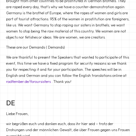
brought from other countries to be prostituted in German brothels. They
are raped every day, that’s why we have a counter-demonstration again:
Germany is the brothel of Europe, where the rapes of women and girls are
part of tourist attractions. 95% of the women in prostitution are foreigners,
like us. We want Germany to stop raping our sisters in brothels; we want
women to stop being the raw material of this country. We women are not
objects nor fetishes or ideas. We are women, we are creators.
These are our Demands ( Demands)
We are thankful to present the Speakers that wanted to participate of this
event, this time we have a fixed program for security reasons so we thank
you for respecting it and for your participation. The speeches will be in
English and German and you can follow the English translations online at
radfember.de/foroursisters
. Thank you!
DE
Liebe Frauen,
wir begrüßen euch und danken euch, dass ihr hier seid – trotz der
Drohungen und der männlichen Gewalt, die über Frauen gegen uns Frauen
ausgeübt wird.