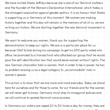
We have invited Sheila Jeffreys because she is one of our feminist mothers
and the founder of the Woman’s Declaration International, which today is
the strongest association against gender politics. It is an honour that Sheila
is supporting us in Germany at this moment. We women are making
history together and this day will remain in the memory of all of us, we are
writing our history. We are starting together the new feminist movement in
Germany.
We want to welcome you women, thank you for supporting the
demonstration to keep our rights. We are in a particular place for us
because Olaf Scholz during his campaign to get his SPD party voted into
office, he promised to a transactivist who attacked our group that he would
pass the self-identification law that would leave women without rights. The
new German chancellor told us women, that in order to be in power, he has
no problem erasing us as a legal category to „accommodate“ men in
women’s spaces.
This action is to show that we are more and more everyday. Today we stand
here for ourselves and for those to come, for our friends and for the women
we will never get to know. Germany must stop its misogynist policies and
we will continue to spread feminist consciousness.
In Germany our sisters are raped 20 to 30 times a day for money, they are