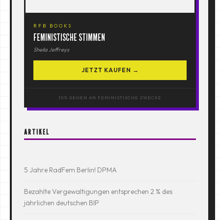
RFB BOOKS
FEMINISTISCHE STIMMEN
Sheila Jeffreys
JETZT KAUFEN →
10% GEHEN AN FEMINISTISCHE ZWECKE
ARTIKEL
5 Jahre RadFem Berlin! DPMA
Bezahlte Vergewaltigungen entsprechen 2 % des
jährlichen deutschen BIP