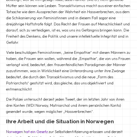
Mütter sein können wie Lesben. Transaktivismus macht aus einer einfachen
Tatsache wie dem Aussprechen der Wahrheit ein Hassverbrechen, aus dem
die Schikanierung von Feministinnen und in diesem Fall sogar eine
dreijährige Haftstrafe folgt. Das Recht der Frauen auf Menschlichkeit und
darauf, sich zu verteidigen, ist es, was uns ins Gefängnis bringen kann. Die
Freiheit des Denkens, die Politik und unsere intellektuelle Integrität sind in
Gefahr.
Viele beschuldigen Feministinnen, „keine Empathie“ mit diesen Männern zu
haben, die Frauen sein wollen, während die „Empathie“, die von uns Frauen
verlangt wird, bedeutet, den frauenfeindlichen Paradigmen der Männer
zuzustimmen, was in Wirklichkeit eine Unterordnung unter ihre Zwänge
bedeutet, die durch den Transaktivismus und die neue „Form des
Patriarchats“ gestützt wird, das gleiche, das uns objektiviert und
entmenschlicht.
Die Polizei untersucht derzeit jeden Tweet, der im letzten Jahr von ihren
drei Konten (WDI Norway, Matriarchal und ihrem persönlichen Konto)
gesendet wurde, wegen möglicher „Hassverbrechen“.
Ihre Arbeit und die Situation in Norwegen
Norwegen hat ein Gesetz
zur Selbstidentifizierung erlassen und derzeit