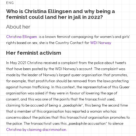
ENG
Who is Christina Ellingsen and why being a
feminist could land her in jail in 2022?
About her
Christina Ellingsen
is a known feminist campaigning for women’s and girls‘
rights based on sex, she is the Country Contact for
WDI Norway
Her feminist activism
In May 2021 Christina received a complaint from the police about tweets
that have been posted by the WDI Norway’s account. The complaint was
made by the leader of Norway’s largest queer organisation that promotes,
for example, that prostitution should be removed from the laws protecting
against human trafficking. In this context, the representative of this Queer
organisation was asked if they were in favour of lowering the age of
consent, and this was one of the points that the transactivist used,
claiming to be accused of being a „paedophile“, this being the second time
that a member of this organisation has reported a woman who has
concerns about the policies that this transactivist organisation promotes to
the police. The transactivist uses this „paedophile accusation“ to silence
Christina by claiming discrimination.