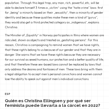
population. Through this legal trap, any man, rich, powerful, etc, will be
able to declare himself 3 times a „victim“ using the “hate crime” laws: first
for „being“ a minority based on their „sexuality“, then a minority of gender
identity and because these qualities make these men a kind of “gurus”,
they would also get a third protected category as „indigenous“, explains
Christina.
The Minister of „Equality“ in Norway participates in films where women are
ridiculed, shown as objects and treated as „gestating persons“. For this
reason, Christina is campaigning to remind women that we have rights,
that these rights belong to us because of our gender and that they are in
danger. She warns that we have these rights because they are necessary
for our survival as sexed humans, our protection and a better quality of life,
and that therefore these sex-based laws cannot be replaced by laws that
only address the desires and fantasies of men. These laws bring with them
a legal obligation to accept men’s personal convictions and women cannot
lose the ability to speak out against men’s individual convictions.
ESP
Quién es Christina Ellingsen y por qué ser
feminista puede llevarla a la cárcel en 2022?