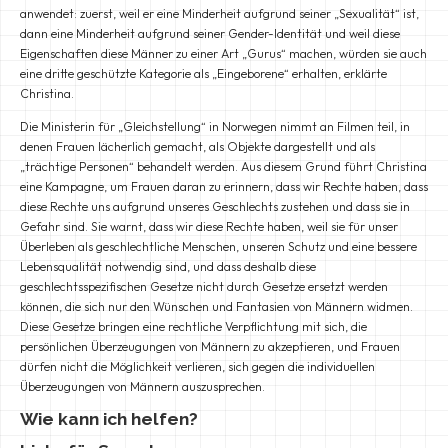
anwendet: zuerst, weil er eine Minderheit aufgrund seiner „Sexualität“ ist,
dann eine Minderheit aufgrund seiner Gender-Identität und weil diese
Eigenschaften diese Männer zu einer Art „Gurus“ machen, würden sie auch
eine dritte geschützte Kategorie als „Eingeborene“ erhalten, erklärte
Christina.
Die Ministerin für „Gleichstellung“ in Norwegen nimmt an Filmen teil, in
denen Frauen lächerlich gemacht, als Objekte dargestellt und als
„trächtige Personen“ behandelt werden. Aus diesem Grund führt Christina
eine Kampagne, um Frauen daran zu erinnern, dass wir Rechte haben, dass
diese Rechte uns aufgrund unseres Geschlechts zustehen und dass sie in
Gefahr sind. Sie warnt, dass wir diese Rechte haben, weil sie für unser
Überleben als geschlechtliche Menschen, unseren Schutz und eine bessere
Lebensqualität notwendig sind, und dass deshalb diese
geschlechtsspezifischen Gesetze nicht durch Gesetze ersetzt werden
können, die sich nur den Wünschen und Fantasien von Männern widmen.
Diese Gesetze bringen eine rechtliche Verpflichtung mit sich, die
persönlichen Überzeugungen von Männern zu akzeptieren, und Frauen
dürfen nicht die Möglichkeit verlieren, sich gegen die individuellen
Überzeugungen von Männern auszusprechen.
Wie kann ich helfen?