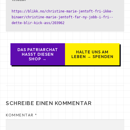
https://blikk.no/christine-marie-jentoft-fri-ikke-
binaer/christine-marie-jentoft-far-ny-jobb-i-fri--
dette-blir-kick-ass/203962
DAS PATRIARCHAT
HALTE UNS AM
HASST DIESEN
LEBEN → SPENDEN
SHOP →
SCHREIBE EINEN KOMMENTAR
KOMMENTAR
*