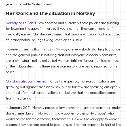
year for possible “hate crimes”.
Her work and the situation in Norway
Norway has a Self ID
law enacted and currently these policies are pushing
for lowering the age of minors by 5 years so that they can „transition“
medically earlier. Christina explained that anyone who is critical is accused
of „transphobia“ or “right wing” even on this issue.
However, it seems that things in Norway are very slowly starting to change
and the general public is noticing that not everyone, especially feminists,
are „right wing“, not „bigots“, but women fighting for our rights and those
of their daughters! It is these same women who are being reported to the
police.
Christina also commented
that as time goes by, more organisations are
speaking out against transactivism, but so far few are speaking out openly
and most „feminist“ organisations still believe that the opposition comes
from the „far right“.
In January 2021, Norway passed a law protecting „gender identities“ under
„hate crime“ laws. In Norway this law applies to „minority groups“ who
would be considered affected, therefore this law will never apply to women
because they are considered to be a „group“ that corresponds to half of the