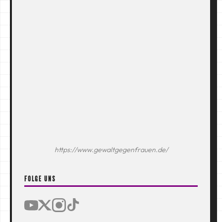
https://www.gewaltgegenfrauen.de/
FOLGE UNS