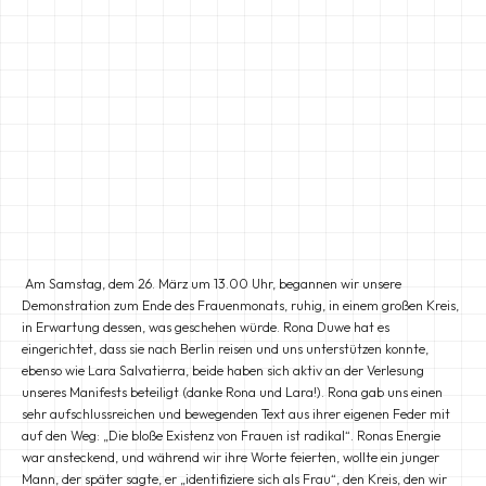
Am Samstag, dem 26. März um 13.00 Uhr, begannen wir unsere
Demonstration zum Ende des Frauenmonats, ruhig, in einem großen Kreis,
in Erwartung dessen, was geschehen würde. Rona Duwe hat es
eingerichtet, dass sie nach Berlin reisen und uns unterstützen konnte,
ebenso wie Lara Salvatierra, beide haben sich aktiv an der Verlesung
unseres Manifests beteiligt (danke Rona und Lara!). Rona gab uns einen
sehr aufschlussreichen und bewegenden Text aus ihrer eigenen Feder mit
auf den Weg: „Die bloße Existenz von Frauen ist radikal“. Ronas Energie
war ansteckend, und während wir ihre Worte feierten, wollte ein junger
Mann, der später sagte, er „identifiziere sich als Frau“, den Kreis, den wir