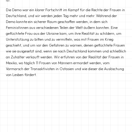
ist.
Die Demo war ein klarer Fortschritt im Kampf für die Rechte der Frauen in
Deutschland, und wir werden jeden Tag mehr und mehr. Während der
Demo konnte ein sicherer Raum geschaffen werden, in dem sich
Feministinnen aus verschiedenen Teilen der Welt äußern konnten. Eine
geflüchtete Frau aus der Ukraine kam, um ihre Realität zu schildern, um
Unterstützung zu bitten und zu vermitteln, was mit Frauen im Krieg
geschieht, und um vor den Gefahren zu warnen, denen geflüchtete Frauen
wie sie ausgesetzt sind, wenn sie nach Deutschland kommen und schließlich
an Zuhälter verkauft werden. Wir erfuhren von der Realität der Frauen in
Mexiko, wo täglich 11 Frauen von Männern ermordet werden, vom
Vormarsch der Transaktivisten in Ostasien und wie dieser die Auslöschung
von Lesben fördert.