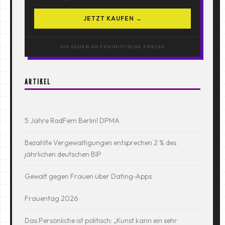
JETZT KAUFEN →
10% GEHEN AN FEMINISTISCHE ZWECKE
ARTIKEL
5 Jahre RadFem Berlin! DPMA
Bezahlte Vergewaltigungen entsprechen 2 % des
jährlichen deutschen BIP
Gewalt gegen Frauen über Dating-Apps
Frauentag 2026
Das Persönliche ist politisch: „Kunst kann ein sehr