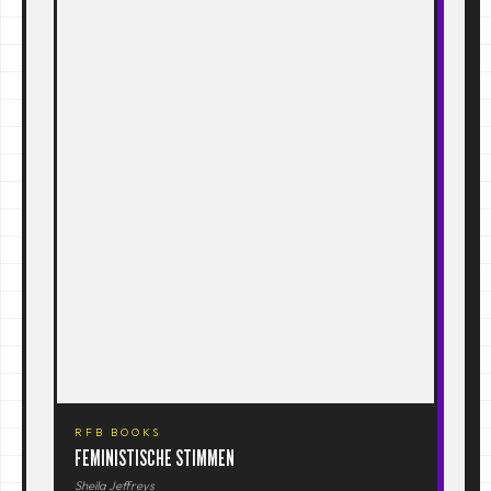
RFB BOOKS
FEMINISTISCHE STIMMEN
Sheila Jeffreys