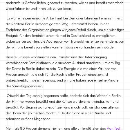
andernfalls Gefahr liefen, gedoxxt zu werden, wie es Ana bereits mehrfach
widerfahren ist und ihren Job zu verlieren.
Es war eine gemeinsame Arbeit mit bei Demos erfahrenen Feministinnen,
die Radfem Berlin auf dem ganzen Weg unterstützt haben. In der
Endphase der Organisation gingen wir jedes Detail durch, um ein wichtiges
Ereignis für den feministischen Kampf in Deutschland zu ermöglichen,
wobei wir versuchten, die Aggression von Transaktivisten zu verhindern, von
der wir uns bereits vorstellen konnten, dass sie vorhanden sein würde.
Unsere Gruppe koordinierte den Transfer und die Unterbringung
verschiedener Feministinnen, die aus dem Ausland anreisten, um am Tag
der Demo in Berlin dabei zu sein. Die Energie, die von einer Gruppe von
Frauen ausgeht, die sich für die Rechte aller Frauen einsetzen, ist
unbeschreiblich, sie ist lebendig, und wir alle haben jede einzelne Minute
des Samstags genossen.
Obwohl der Tag sonnig begonnen hatte, änderte sich das Wetter in Berlin,
der Himmel wurde bewölkt und die Kulisse wurde ernst, windig, kalt und
bewölkt. Vor Beginn war alles offiziell und machtvoll, wir standen alle vor
den Toren der politischen Macht in Deutschland in einer Runde und
schauten auf das Megaphon.
Mehr als 80 Frauen demonstrierten, und alle unterstützten das
Manifest,