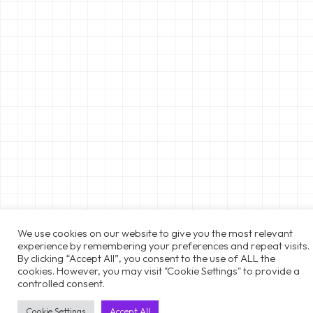
We use cookies on our website to give you the most relevant
experience by remembering your preferences and repeat visits.
By clicking “Accept All”, you consent to the use of ALL the
cookies. However, you may visit "Cookie Settings" to provide a
controlled consent.
Cookie Settings
Accept All